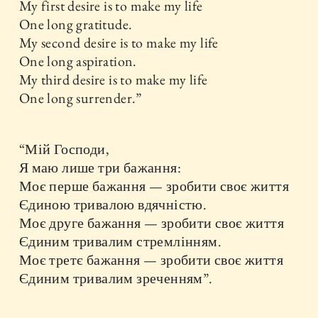
My first desire is to make my life
One long gratitude.
My second desire is to make my life
One long aspiration.
My third desire is to make my life
One long surrender.”
“Мій Господи,
Я маю лише три бажання:
Моє перше бажання — зробити своє життя
Єдиною тривалою вдячністю.
Моє друге бажання — зробити своє життя
Єдиним тривалим стремлінням.
Моє третє бажання — зробити своє життя
Єдиним тривалим зреченням”.