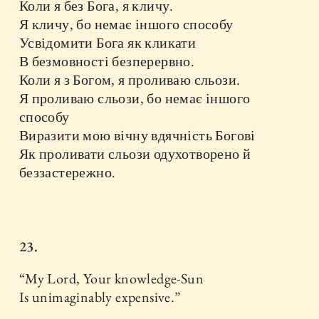
Коли я без Бога, я кличу.
Я кличу, бо немає іншого способу
Усвідомити Бога як кликати
В безмовності безперервно.
Коли я з Богом, я проливаю сльози.
Я проливаю сльози, бо немає іншого
способу
Виразити мою вічну вдячність Богові
Як проливати сльози одухотворено й
беззастережно.
23.
“My Lord, Your knowledge-Sun
Is unimaginably expensive.”