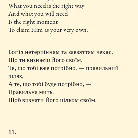
What you need is the right way
And what you will need
Is the right moment
To claim Him as your very own.
Бог із нетерпінням та завзяттям чекає,
Що ти визнаєш Його своїм.
Те, що тобі вже потрібно, — правильний
шлях,
А те, що тобі буде потрібно, —
Правильна мить,
Щоб визнати Його цілком своїм.
11.