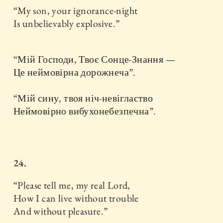
“My son, your ignorance-night
Is unbelievably explosive.”
“Мій Господи, Твоє Сонце-Знання —
Це неймовірна дорожнеча”.
“Мій сину, твоя ніч-невігластво
Неймовірно вибухонебезпечна”.
24.
“Please tell me, my real Lord,
How I can live without trouble
And without pleasure.”