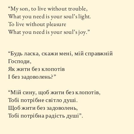
“My son, to live without trouble,
What you need is your soul’s light.
To live without pleasure
What you need is your soul’s joy.”
“Будь ласка, скажи мені, мій справжній
Господи,
Як жити без клопотів
І без задоволень?”
“Мій сину, щоб жити без клопотів,
Тобі потрібне світло душі.
Щоб жити без задоволень,
Тобі потрібна радість душі”.