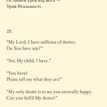
Урок Реальності.
21.
“My Lord, I have millions of desires.
Do You have any?”
“Yes, My child, I have.”
“You have?
Please tell me what they are!”
“My only desire is to see you eternally happy.
Can you fulfil My desire?”