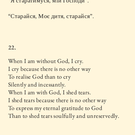
“Я старатимуся, мій Господи”.
“Старайся, Моє дитя, старайся”.
22.
When I am without God, I cry.
I cry because there is no other way
To realise God than to cry
Silently and incessantly.
When I am with God, I shed tears.
I shed tears because there is no other way
To express my eternal gratitude to God
Than to shed tears soulfully and unreservedly.