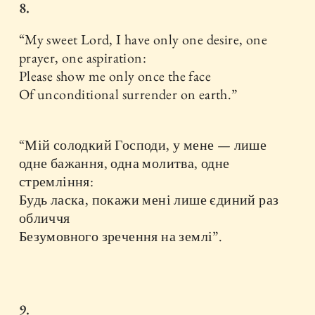
8.
“My sweet Lord, I have only one desire, one
prayer, one aspiration:
Please show me only once the face
Of unconditional surrender on earth.”
“Мій солодкий Господи, у мене — лише
одне бажання, одна молитва, одне
стремління:
Будь ласка, покажи мені лише єдиний раз
обличчя
Безумовного зречення на землі”.
9.