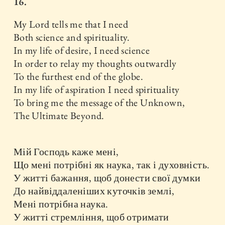
16.
My Lord tells me that I need
Both science and spirituality.
In my life of desire, I need science
In order to relay my thoughts outwardly
To the furthest end of the globe.
In my life of aspiration I need spirituality
To bring me the message of the Unknown,
The Ultimate Beyond.
Мій Господь каже мені,
Що мені потрібні як наука, так і духовність.
У житті бажання, щоб донести свої думки
До найвіддаленіших куточків землі,
Мені потрібна наука.
У житті стремління, щоб отримати