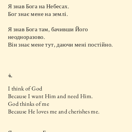
Я знав Бога на Небесах.
Бог знає мене на землі.
Я знав Бога там, бачивши Його
неодноразово.
Він знає мене тут, даючи мені постійно.
4.
I think of God
Because I want Him and need Him.
God thinks of me
Because He loves me and cherishes me.