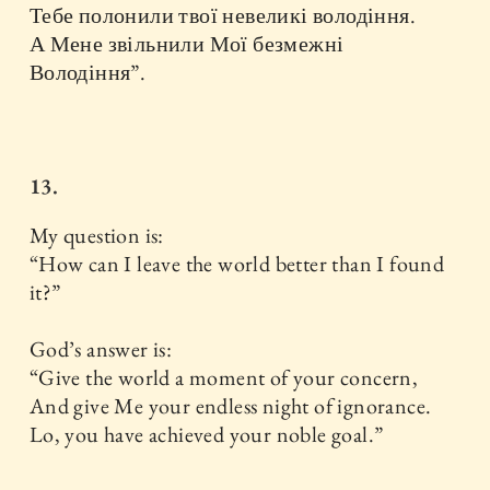
Тебе полонили твої невеликі володіння.
А Мене звільнили Мої безмежні
Володіння”.
13.
My question is:
“How can I leave the world better than I found
it?”
God’s answer is:
“Give the world a moment of your concern,
And give Me your endless night of ignorance.
Lo, you have achieved your noble goal.”