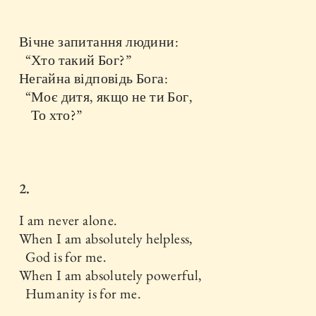
Вічне запитання людини:
“Хто такий Бог?”
Негайна відповідь Бога:
“Моє дитя, якщо не ти Бог,
То хто?”
2.
I am never alone.
When I am absolutely helpless,
God is for me.
When I am absolutely powerful,
Humanity is for me.