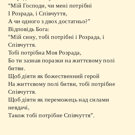
“Мій Господи, чи мені потрібні
І Розрада, і Співчуття,
А чи одного з двох достатньо?”
Відповідь Бога:
“Мій сину, тобі потрібні і Розрада, і
Співчуття.
Тобі потрібна Моя Розрада,
Бо ти зазнав поразки на життєвому полі
битви.
Щоб діяти як божественний герой
На життєвому полі битви, тобі потрібне
Співчуття.
Щоб діяти як переможець над силами
невдачі,
Також тобі потрібне Співчуття”.