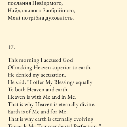
послання Невідомого,
Найдальшого Заобрійного,
Мені потрібна духовність.
17.
This morning I accused God
Of making Heaven superior to earth.
He denied my accusation.
He said: “I offer My Blessings equally
To both Heaven and earth.
Heaven is with Me and in Me.
That is why Heaven is eternally divine.
Earth is of Me and for Me.
That is why earth is eternally evolving
Towards My Transcendental Perfection.”