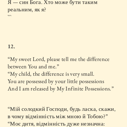
Я — син Бога. Хто може бути таким
реальним, як я?
```
12.
“My sweet Lord, please tell me the difference
between You and me.”
“My child, the difference is very small.
You are possessed by your little possessions
And I am released by My Infinite Possessions.”
“Мій солодкий Господи, будь ласка, скажи,
в чому відмінність між мною й Тобою?”
“Моє дитя, відмінність дуже незначна: