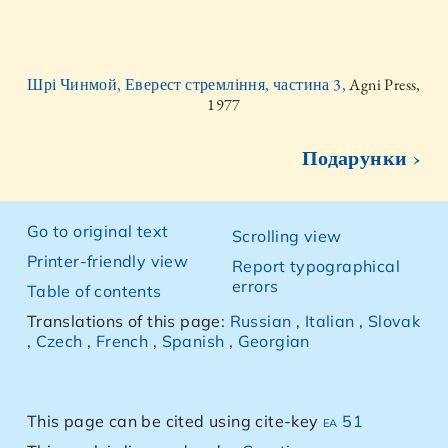
Шрі Чинмой, Еверест стремління, частина 3,
Agni Press,
1977
Подарунки ›
Go to original text
Scrolling view
Printer-friendly view
Report typographical
errors
Table of contents
Translations of this page:
Russian
,
Italian
,
Slovak
,
Czech
,
French
,
Spanish
,
Georgian
This page can be cited using cite-key
ea 51