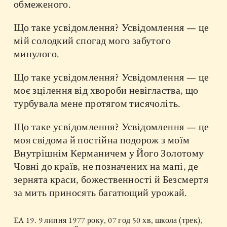
обмеженого.
Що таке усвідомлення? Усвідомлення — це
мій солодкий спогад мого забутого
минулого.
Що таке усвідомлення? Усвідомлення — це
моє зцілення від хвороби невігластва, що
турбувала мене протягом тисячоліть.
Що таке усвідомлення? Усвідомлення — це
моя свідома й постійна подорож з моїм
Внутрішнім Керманичем у Його Золотому
Човні до країв, не позначених на мапі, де
зернята краси, божественності й Безсмертя
за мить приносять багатющий урожай.
EA 19. 9 липня 1977 року, 07 год 50 хв, школа (трек),