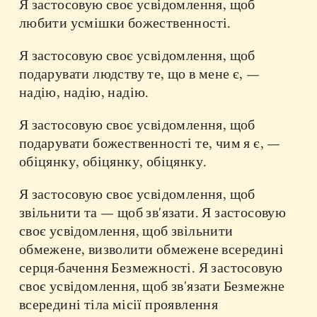
Я застосовую своє усвідомлення, щоб
любити усмішки божественності.
Я застосовую своє усвідомлення, щоб
подарувати людству те, що в мене є, —
надію, надію, надію.
Я застосовую своє усвідомлення, щоб
подарувати божественності те, чим я є, —
обіцянку, обіцянку, обіцянку.
Я застосовую своє усвідомлення, щоб
звільнити та — щоб зв'язати. Я застосовую
своє усвідомлення, щоб звільнити
обмежене, визволити обмежене всередині
серця-бачення Безмежності. Я застосовую
своє усвідомлення, щоб зв'язати Безмежне
всередині тіла місії проявлення