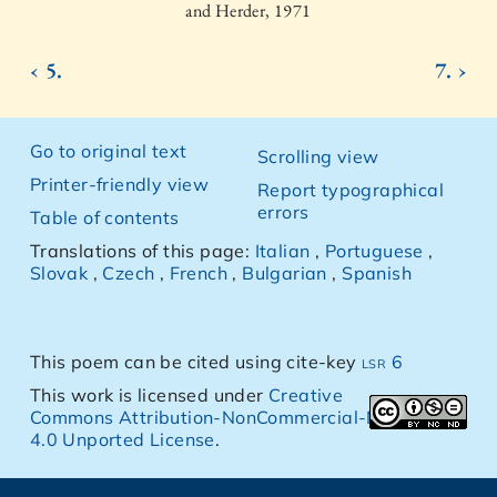
and Herder, 1971
‹ 5.
7. ›
Go to original text
Scrolling view
Printer-friendly view
Report typographical
errors
Table of contents
Translations of this page:
Italian
,
Portuguese
,
Slovak
,
Czech
,
French
,
Bulgarian
,
Spanish
This poem can be cited using cite-key
lsr 6
This work is licensed under
Creative
Commons Attribution-NonCommercial-NoDerivs
4.0 Unported License
.